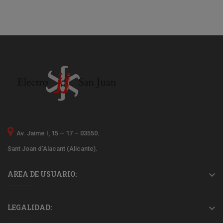
Av. Jaime I, 15 – 17 – 03550.
Sant Joan d’Alacant (Alicante).
AREA DE USUARIO:

LEGALIDAD:
