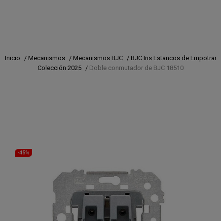
Inicio
/
Mecanismos
/
Mecanismos BJC
/
BJC Iris Estancos de Empotrar
Colección 2025
/
Doble conmutador de BJC 18510
-45%