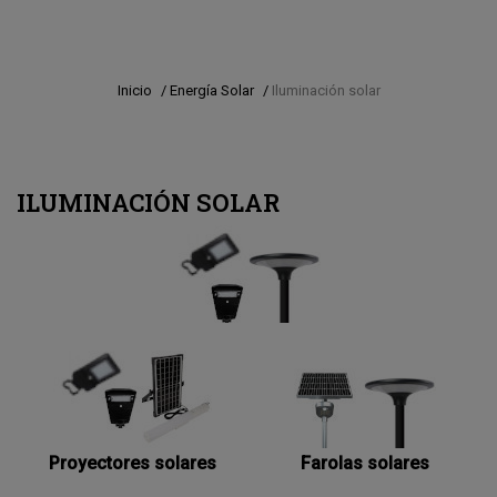
Inicio
/
Energía Solar
/
Iluminación solar
ILUMINACIÓN SOLAR
Proyectores solares
Farolas solares