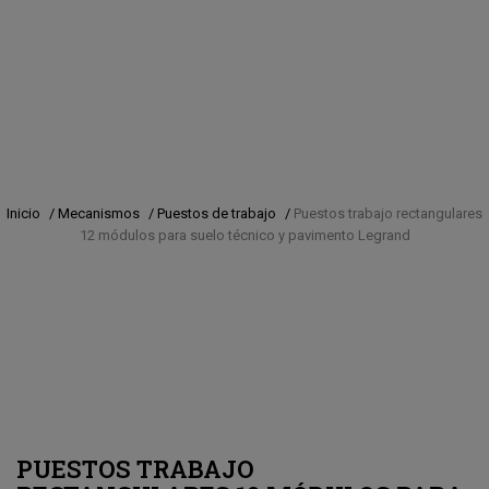
Inicio
/
Mecanismos
/
Puestos de trabajo
/
Puestos trabajo rectangulares
12 módulos para suelo técnico y pavimento Legrand
PUESTOS TRABAJO