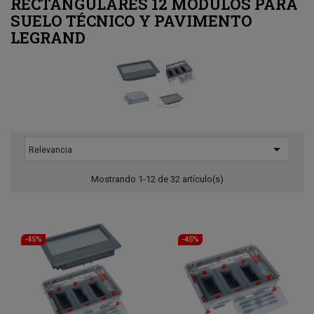
RECTANGULARES 12 MÓDULOS PARA
SUELO TÉCNICO Y PAVIMENTO
LEGRAND

Relevancia
Mostrando 1-12 de 32 artículo(s)
-45%
-45%