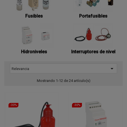
Fusibles
Portafusibles
Hidroniveles
Interruptores de nivel

Relevancia
Mostrando 1-12 de 24 artículo(s)
-30%
-30%