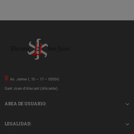
Av. Jaime I, 15 – 17 – 03550.
Sant Joan d’Alacant (Alicante).
AREA DE USUARIO:

LEGALIDAD:
