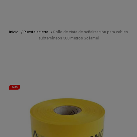
Inicio
/
Puesta a tierra
/
Rollo de cinta de señalización para cables
subterráneos 500 metros Sofamel
-50%