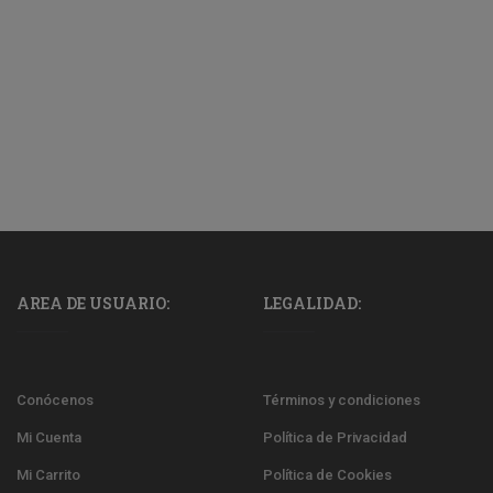
AREA DE USUARIO:
LEGALIDAD:
Conócenos
Términos y condiciones
Mi Cuenta
Política de Privacidad
Mi Carrito
Política de Cookies