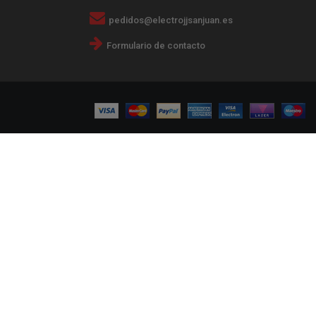
pedidos@electrojjsanjuan.es
Formulario de contacto