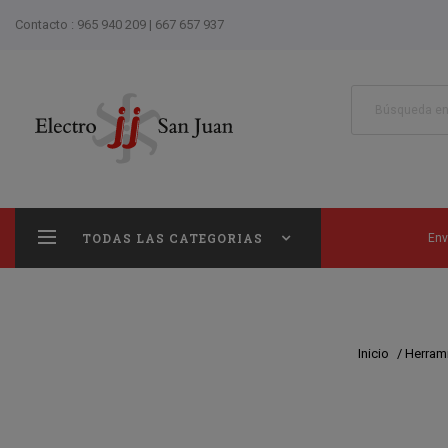
Contacto :
965 940 209
|
667 657 937
TODAS LAS CATEGORIAS
Env
Inicio
/
Herram