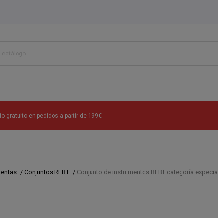
ío gratuito en pedidos a partir de 199€
ientas
/
Conjuntos REBT
/
Conjunto de instrumentos REBT categoría especia