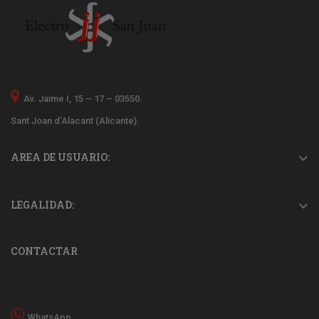
Av. Jaime I, 15 – 17 – 03550.
Sant Joan d’Alacant (Alicante).
AREA DE USUARIO:

LEGALIDAD:

CONTACTAR
WhatsApp