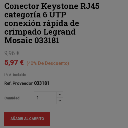
Conector Keystone RJ45
categoría 6 UTP
conexión rápida de
crimpado Legrand
Mosaic 033181
9,96 €
5,97 €
40% De Descuento
I.V.A. incluido
033181
Ref. Proveedor
Cantidad
AÑADIR AL CARRITO