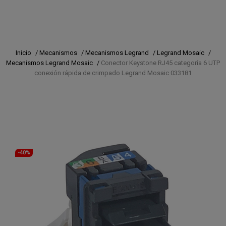
Inicio
/
Mecanismos
/
Mecanismos Legrand
/
Legrand Mosaic
/
Mecanismos Legrand Mosaic
/
Conector Keystone RJ45 categoría 6 UTP
conexión rápida de crimpado Legrand Mosaic 033181
-40%