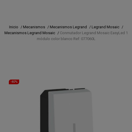
Inicio
/
Mecanismos
/
Mecanismos Legrand
/
Legrand Mosaic
/
Mecanismos Legrand Mosaic
/
Conmutador Legrand Mosaic EasyLed 1
módulo color blanco Ref: 077060L
-40%