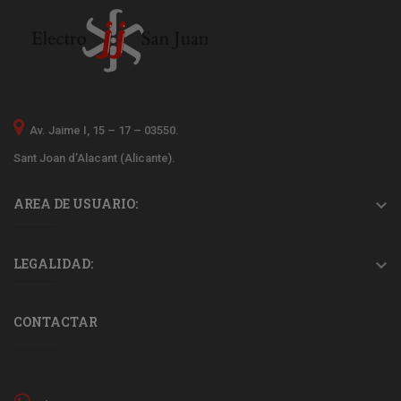
Av. Jaime I, 15 – 17 – 03550.
Sant Joan d’Alacant (Alicante).
AREA DE USUARIO:

LEGALIDAD:

CONTACTAR