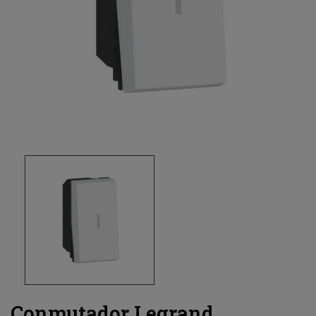
Conmutador Legrand