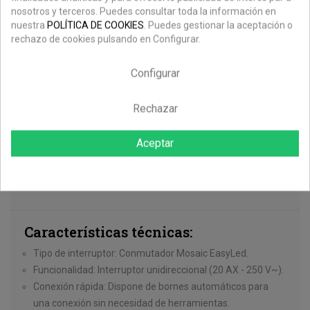
nosotros y terceros. Puedes consultar toda la información en
Pago Seguro
nuestra
POLÍTICA DE COOKIES
. Puedes gestionar la aceptación o
Contamos con plataformas de pago reconocidas y seguras
rechazo de cookies pulsando en Configurar.
como Paypal y Redsys.
Ahorra en los envíos
Configurar
Envíos gratuitos en pedidos superiores de 199€.
Rechazar
Descripción
Aceptar
Detalles Del Producto
Características técnicas:
Tipo de interruptor: Conmutador Mosaic EasyLed.
Funcionalidad: Interruptor unidireccional (20 AX - 250 V~).
Conexión rápida: Dispone de bornes automáticos para
una conexión sin necesidad de herramientas.