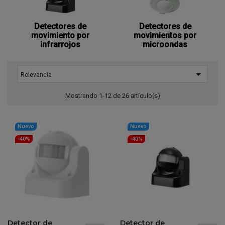
Detectores de
Detectores de
movimiento por
movimientos por
infrarrojos
microondas

Relevancia
Mostrando 1-12 de 26 artículo(s)
Nuevo
Nuevo
-40%
-40%
Detector de
Detector de