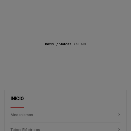
Inicio
/
Marcas
/
SEAVI
INICIO
Mecanismos
Tubos Eléctricos