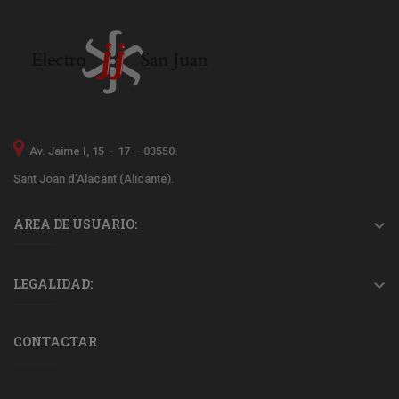
Av. Jaime I, 15 – 17 – 03550.
Sant Joan d’Alacant (Alicante).
AREA DE USUARIO:

LEGALIDAD:

CONTACTAR