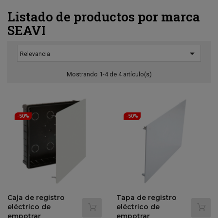
Listado de productos por marca
SEAVI

Relevancia
Mostrando 1-4 de 4 artículo(s)
-50%
-50%
Caja de registro
Tapa de registro
eléctrico de
eléctrico de
empotrar
empotrar